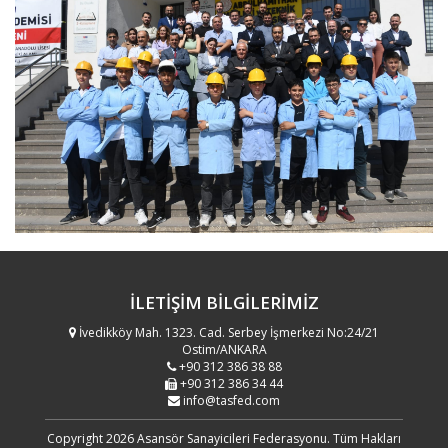
İLETİŞİM
BİLGİLERİMİZ
İvedikköy Mah. 1323. Cad. Serbey İşmerkezi No:24/21
Ostim/ANKARA
+90 312 386 38 88
+90 312 386 34 44
info@tasfed.com
Copyright 2026 Asansör Sanayicileri Federasyonu. Tüm Hakları